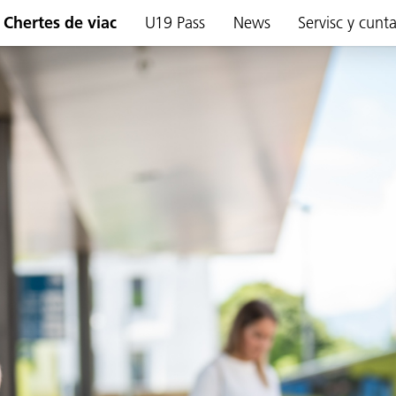
Chertes de viac
U19 Pass
News
Servisc y cunt