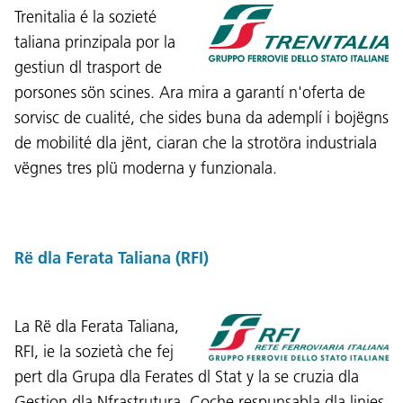
Trenitalia é la sozieté
taliana prinzipala por la
gestiun dl trasport de
porsones sön scines. Ara mira a garantí n'oferta de
sorvisc de cualité, che sides buna da ademplí i bojëgns
de mobilité dla jënt, ciaran che la strotöra industriala
vëgnes tres plü moderna y funzionala.
Rë dla Ferata Taliana (RFI)
La Rë dla Ferata Taliana,
RFI, ie la sozietà che fej
pert dla Grupa dla Ferates dl Stat y la se cruzia dla
Gestion dla Nfrastrutura. Coche respunsabla dla linies,