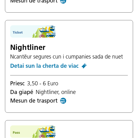
Mesun de trasport
Nightliner
Ncantëur segures cun i cumpanies sada de nuet
Detai sun la cherta de viac
Priesc
3,50 - 6 Euro
Da giapé
Nightliner, online
Mesun de trasport