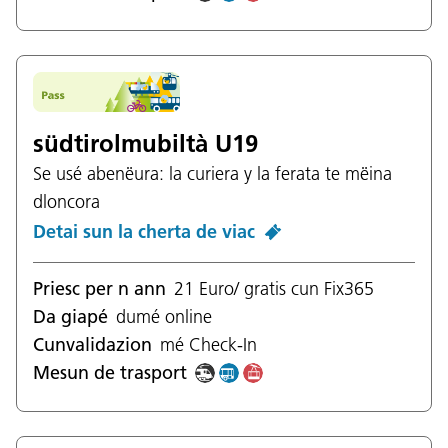
südtirolmubiltà U19
Se usé abenëura: la curiera y la ferata te mëina
dloncora
Detai sun la cherta de viac
Priesc per n ann
21 Euro/ gratis cun Fix365
Da giapé
dumé online
Cunvalidazion
mé Check-In
Mesun de trasport