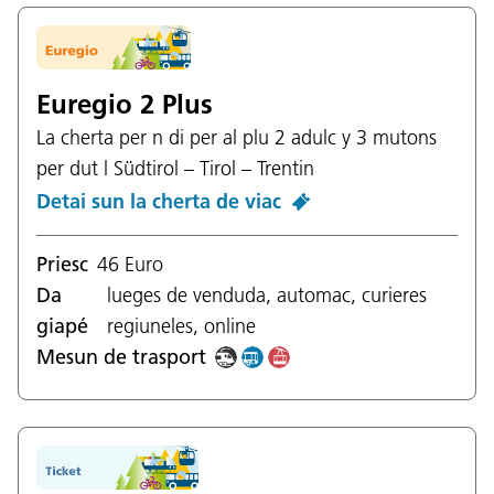
Euregio 2 Plus
La cherta per n di per al plu 2 adulc y 3 mutons
per dut l Südtirol – Tirol – Trentin
Detai sun la cherta de viac
Priesc
46 Euro
Da
lueges de venduda, automac, curieres
giapé
regiuneles, online
Mesun de trasport