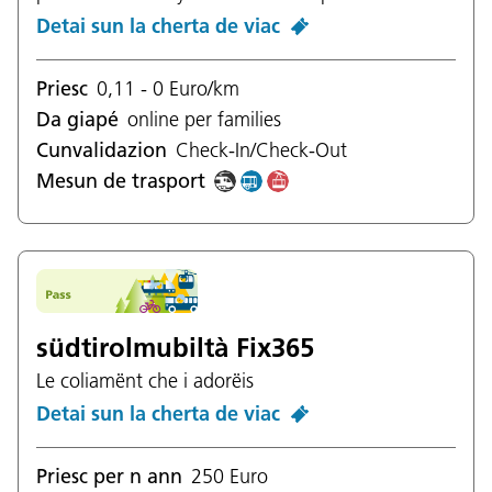
Detai sun la cherta de viac
Priesc
0,11 - 0 Euro/km
Da giapé
online per families
Cunvalidazion
Check-In/Check-Out
Mesun de trasport
südtirolmubiltà Fix365
Le coliamënt che i adorëis
Detai sun la cherta de viac
Priesc per n ann
250 Euro