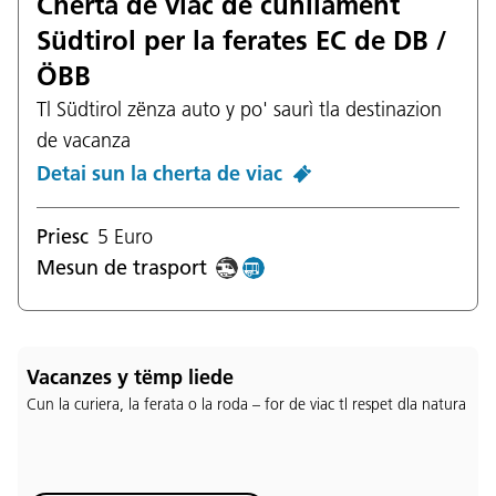
Cherta de viac de cunliamënt
Südtirol per la ferates EC de DB /
ÖBB
Tl Südtirol zënza auto y po' saurì tla destinazion
de vacanza
Detai sun la cherta de viac
Priesc
5 Euro
Mesun de trasport
Vacanzes y tëmp liede
Cun la curiera, la ferata o la roda – for de viac tl respet dla natura