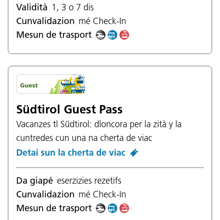
Validità
1, 3 o 7 dis
Cunvalidazion
mé Check-In
Mesun de trasport
Südtirol Guest Pass
Vacanzes tl Südtirol: dloncora per la zità y la
cuntredes cun una na cherta de viac
Detai sun la cherta de viac
Da giapé
eserzizies rezetifs
Cunvalidazion
mé Check-In
Mesun de trasport