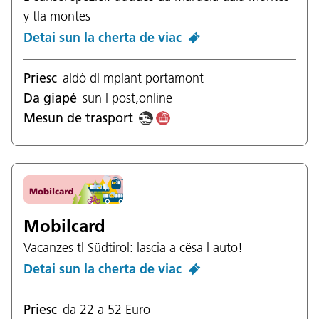
y tla montes
Detai sun la cherta de viac
Priesc
aldò dl mplant portamont
Da giapé
sun l post,online
Mesun de trasport
Mobilcard
Vacanzes tl Südtirol: lascia a cësa l auto!
Detai sun la cherta de viac
Priesc
da 22 a 52 Euro