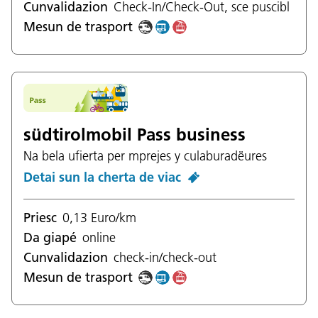
Cunvalidazion
Check-In/Check-Out, sce puscibl
Mesun de trasport
südtirolmobil Pass business
Na bela ufierta per mprejes y culaburadëures
Detai sun la cherta de viac
Priesc
0,13 Euro/km
Da giapé
online
Cunvalidazion
check-in/check-out
Mesun de trasport