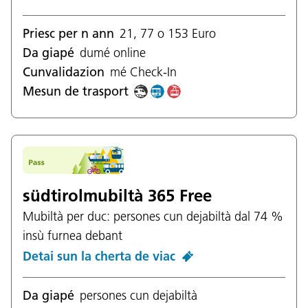
Priesc per n ann
21, 77 o 153 Euro
Da giapé
dumé online
Cunvalidazion
mé Check-In
Mesun de trasport
südtirolmubiltà 365 Free
Mubiltà per duc: persones cun dejabiltà dal 74 %
insù furnea debant
Detai sun la cherta de viac
Da giapé
persones cun dejabiltà