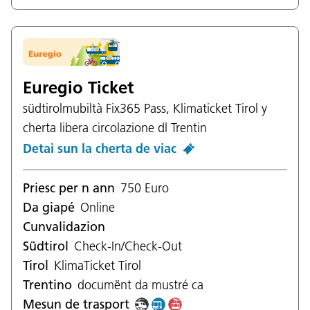
Euregio Ticket
südtirolmubiltà Fix365 Pass, Klimaticket Tirol y
cherta libera circolazione dl Trentin
Detai sun la cherta de viac
Priesc per n ann
750 Euro
Da giapé
Online
Cunvalidazion
Südtirol
Check-In/Check-Out
Tirol
KlimaTicket Tirol
Trentino
documënt da mustré ca
Mesun de trasport