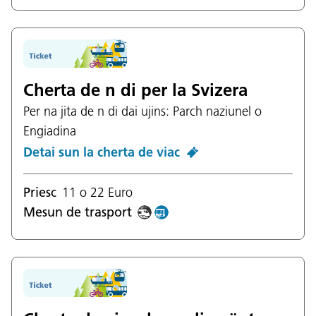
Cherta de n di per la Svizera
Per na jita de n di dai ujins: Parch naziunel o
Engiadina
Detai sun la cherta de viac
Priesc
11 o 22 Euro
Mesun de trasport