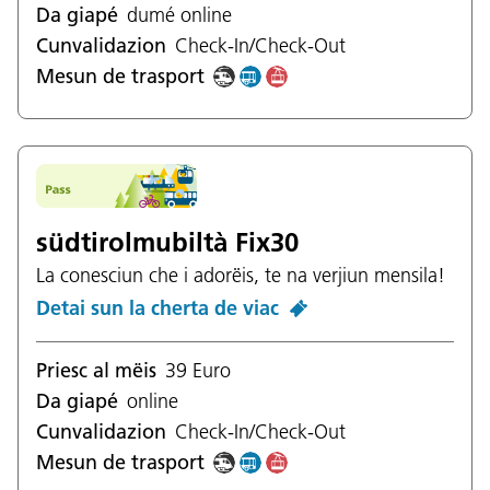
Da giapé
dumé online
Cunvalidazion
Check-In/Check-Out
Mesun de trasport
südtirolmubiltà Fix30
La conesciun che i adorëis, te na verjiun mensila!
Detai sun la cherta de viac
Priesc al mëis
39 Euro
Da giapé
online
Cunvalidazion
Check-In/Check-Out
Mesun de trasport