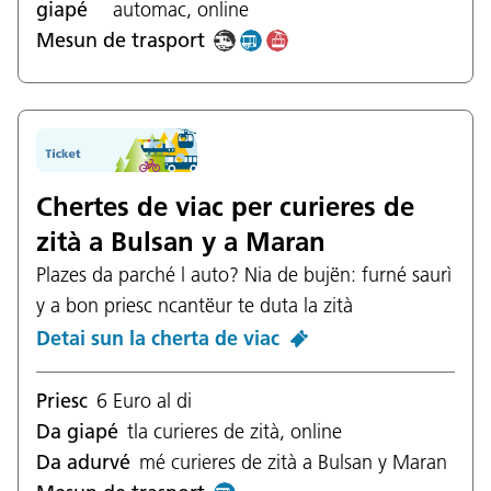
giapé
automac, online
Mesun de trasport
Chertes de viac per curieres de
zità a Bulsan y a Maran
Plazes da parché l auto? Nia de bujën: furné saurì
y a bon priesc ncantëur te duta la zità
Detai sun la cherta de viac
Priesc
6 Euro al di
Da giapé
tla curieres de zità, online
Da adurvé
mé curieres de zità a Bulsan y Maran