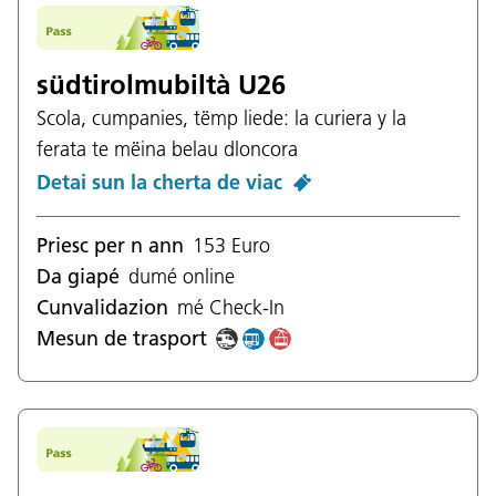
südtirolmubiltà U26
Scola, cumpanies, tëmp liede: la curiera y la
ferata te mëina belau dloncora
Detai sun la cherta de viac
Priesc per n ann
153 Euro
Da giapé
dumé online
Cunvalidazion
mé Check-In
Mesun de trasport