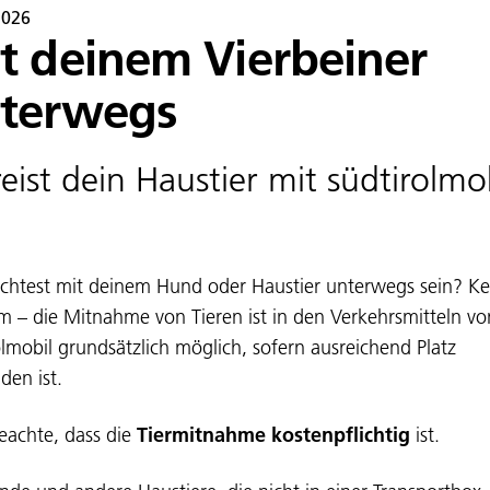
2026
t deinem Vierbeiner
terwegs
reist dein Haustier mit südtirolmo
.
htest mit deinem Hund oder Haustier unterwegs sein? Ke
m – die Mitnahme von Tieren ist in den Verkehrsmitteln vo
olmobil grundsätzlich möglich, sofern ausreichend Platz
den ist.
beachte, dass die
Tiermitnahme kostenpflichtig
ist.