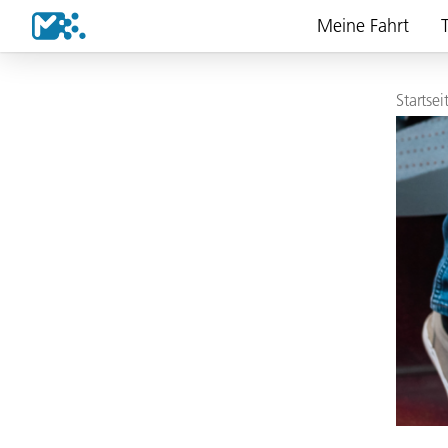
Meine Fahrt
T
Startsei