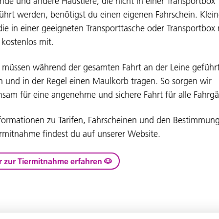
nde und andere Haustiere, die nicht in einer Transportbox
ührt werden, benötigst du einen eigenen Fahrschein. Klei
 die in einer geeigneten Transporttasche oder Transportbox 
 kostenlos mit.
müssen während der gesamten Fahrt an der Leine geführ
 und in der Regel einen Maulkorb tragen. So sorgen wir
sam für eine angenehme und sichere Fahrt für alle Fahrgä
nformationen zu Tarifen, Fahrscheinen und den Bestimmung
ermitnahme findest du auf unserer Website.
 zur Tiermitnahme erfahren 🐶