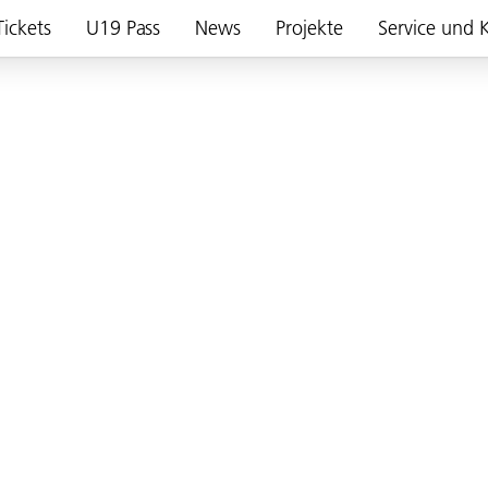
Tickets
U19 Pass
News
Projekte
Service und 