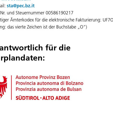
ail:
sta@pec.bz.it
 Nr. und Steuernummer 00586190217
tiger Ämterkodex für die elektronische Fakturierung: UF
ng: das vierte Zeichen ist der Buchstabe „O“)
antwortlich für die
rplandaten: