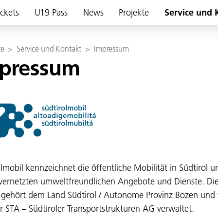
ickets
U19 Pass
News
Projekte
Service und 
te
>
Service und Kontakt
>
Impressum
pressum
olmobil kennzeichnet die öffentliche Mobilität in Südtirol u
vernetzten umweltfreundlichen Angebote und Dienste. Di
gehört dem Land Südtirol / Autonome Provinz Bozen und 
r STA – Südtiroler Transportstrukturen AG verwaltet.