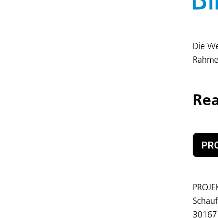
Die We
Rahmen
Rea
PROJE
Schauf
30167