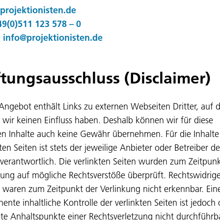
rojektionisten.de
49(0)511 123 578 – 0
:
info@projektionisten.de
tungsausschluss (Disclaimer)
Angebot enthält Links zu externen Webseiten Dritter, auf 
e wir keinen Einfluss haben. Deshalb können wir für diese
n Inhalte auch keine Gewähr übernehmen. Für die Inhalte
ten Seiten ist stets der jeweilige Anbieter oder Betreiber de
 verantwortlich. Die verlinkten Seiten wurden zum Zeitpunk
kung auf mögliche Rechtsverstöße überprüft. Rechtswidrig
e waren zum Zeitpunkt der Verlinkung nicht erkennbar. Ein
ente inhaltliche Kontrolle der verlinkten Seiten ist jedoch
te Anhaltspunkte einer Rechtsverletzung nicht durchführba