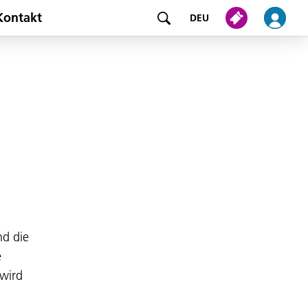
Kontakt
DEU
nd die
e
wird