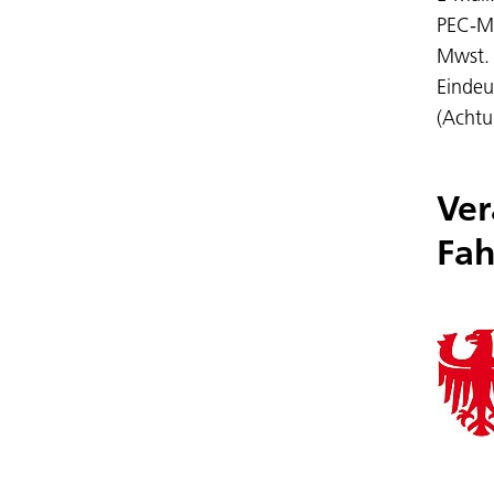
PEC-M
Mwst.
Eindeu
(Achtu
Ver
Fah