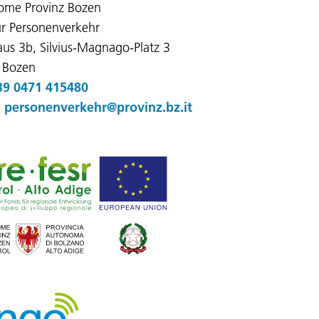
ome Provinz Bozen
r Personenverkehr
us 3b, Silvius-Magnago-Platz 3
 Bozen
39 0471 415480
:
personenverkehr@provinz.bz.it