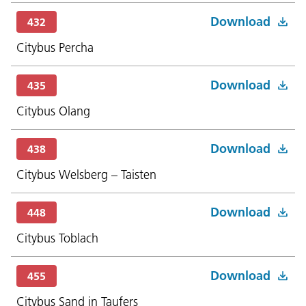
Download
432
Citybus Percha
Download
435
Citybus Olang
Download
438
Citybus Welsberg – Taisten
Download
448
Citybus Toblach
Download
455
Citybus Sand in Taufers