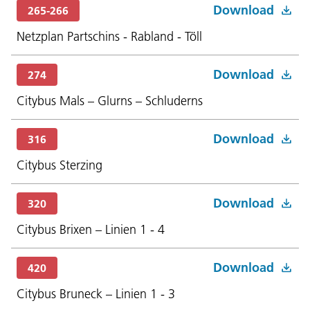
Download
265-266
Netzplan Partschins - Rabland - Töll
Download
274
Citybus Mals – Glurns – Schluderns
Download
316
Citybus Sterzing
Download
320
Citybus Brixen – Linien 1 - 4
Download
420
Citybus Bruneck – Linien 1 - 3