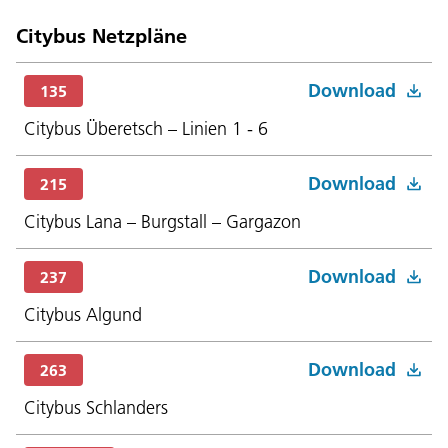
Citybus Netzpläne
Download
135
Citybus Überetsch – Linien 1 - 6
Download
215
Citybus Lana – Burgstall – Gargazon
Download
237
Citybus Algund
Download
263
Citybus Schlanders