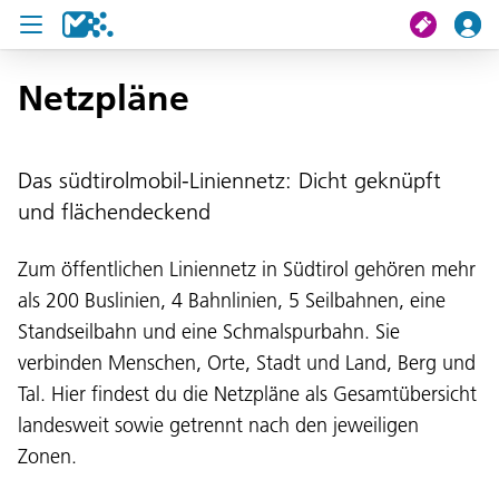
Netzpläne
Suche
Meine Fahrt
Das südtirolmobil-Liniennetz: Dicht geknüpft
und flächendeckend
Tickets
Zum öffentlichen Liniennetz in Südtirol gehören mehr
U19 Pass
als 200 Buslinien, 4 Bahnlinien, 5 Seilbahnen, eine
News
Standseilbahn und eine Schmalspurbahn. Sie
verbinden Menschen, Orte, Stadt und Land, Berg und
Projekte
Tal. Hier findest du die Netzpläne als Gesamtübersicht
Service und Kontakt
landesweit sowie getrennt nach den jeweiligen
Zonen.