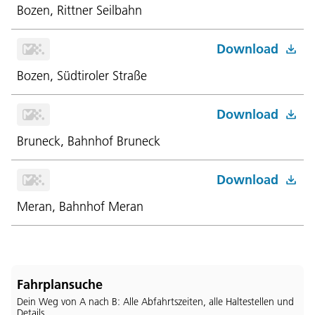
Bozen, Rittner Seilbahn
Download
Bozen, Südtiroler Straße
Download
Bruneck, Bahnhof Bruneck
Download
Meran, Bahnhof Meran
Fahrplansuche
Dein Weg von A nach B: Alle Abfahrtszeiten, alle Haltestellen und
Details.