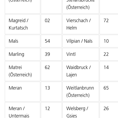
(Österreich)
Magreid /
02
Vierschach /
72
Kurtatsch
Helm
Mals
54
Vilpian / Nals
10
Marling
39
Vintl
22
Matrei
62
Waidbruck /
14
(Österreich)
Lajen
Meran
13
Weitlanbrunn
65
(Österreich)
Meran /
12
Welsberg /
26
Untermais
Gsies