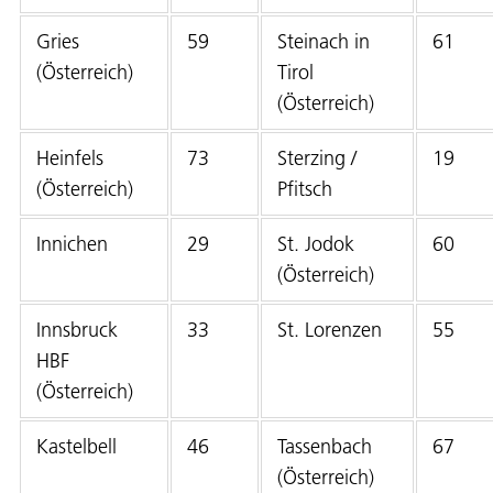
Gries
59
Steinach in
61
(Österreich)
Tirol
(Österreich)
Heinfels
73
Sterzing /
19
(Österreich)
Pfitsch
Innichen
29
St. Jodok
60
(Österreich)
Innsbruck
33
St. Lorenzen
55
HBF
(Österreich)
Kastelbell
46
Tassenbach
67
(Österreich)