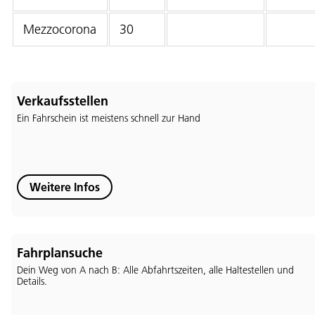
Mezzocorona
30
Verkaufsstellen
Ein Fahrschein ist meistens schnell zur Hand
Weitere Infos
Sprache:
Fahrplansuche
DEU
ITA
LAD
ENG
Dein Weg von A nach B: Alle Abfahrtszeiten, alle Haltestellen und
Details.
Service Desk:
+39 0471 220880