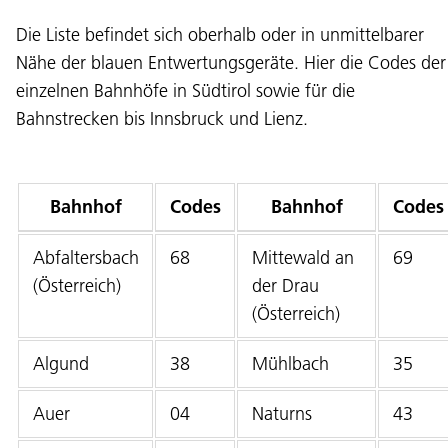
Die Liste befindet sich oberhalb oder in unmittelbarer
Nähe der blauen Entwertungsgeräte. Hier die Codes der
einzelnen Bahnhöfe in Südtirol sowie für die
Bahnstrecken bis Innsbruck und Lienz.
Bahnhof
Codes
Bahnhof
Codes
Abfaltersbach
68
Mittewald an
69
(Österreich)
der Drau
(Österreich)
Algund
38
Mühlbach
35
Auer
04
Naturns
43