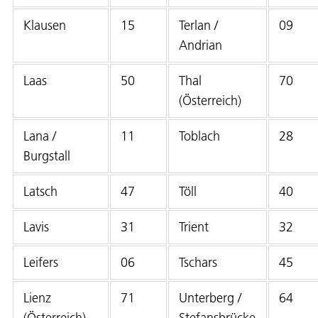
Klausen
15
Terlan /
09
Andrian
Laas
50
Thal
70
(Österreich)
Lana /
11
Toblach
28
Burgstall
Latsch
47
Töll
40
Lavis
31
Trient
32
Leifers
06
Tschars
45
Lienz
71
Unterberg /
64
(Österreich)
Stefansbrücke