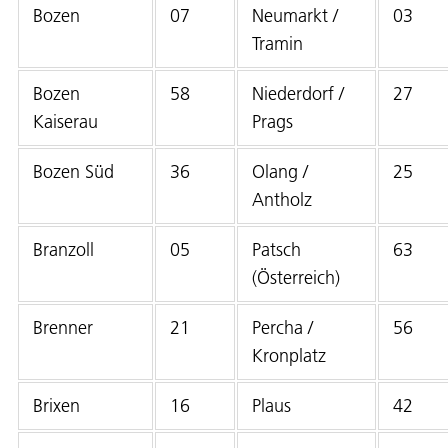
Bozen
07
Neumarkt /
03
Tramin
Bozen
58
Niederdorf /
27
Kaiserau
Prags
Bozen Süd
36
Olang /
25
Antholz
Branzoll
05
Patsch
63
(Österreich)
Brenner
21
Percha /
56
Kronplatz
Brixen
16
Plaus
42