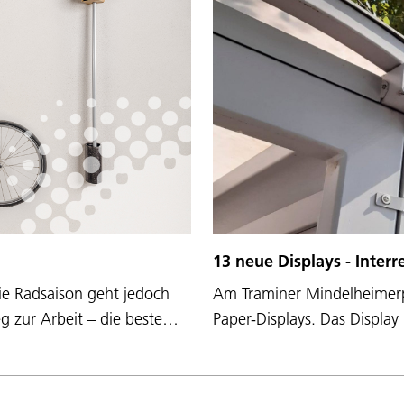
13 neue Displays - Inter
ie Radsaison geht jedoch
Am Traminer Mindelheimerpla
eg zur Arbeit – die beste…
Paper-Displays. Das Display