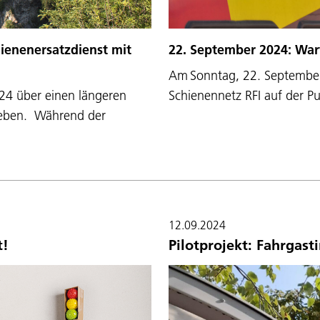
hienenersatzdienst mit
22. September 2024: War
Am Sonntag, 22. September 
24 über einen längeren
Schienennetz RFI auf der P
geben. Während der
12.09.2024
t!
Pilotprojekt: Fahrgast