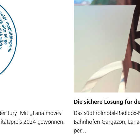
Die sichere Lösung für d
 der Jury Mit „Lana moves
Das südtirolmobil-Radlbox-
litätspreis 2024 gewonnen.
Bahnhöfen Gargazon, Lana-B
per…