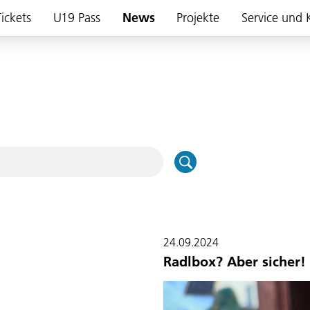
ickets
U19 Pass
News
Projekte
Service und 
24.09.2024
Radlbox? Aber sicher!