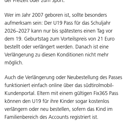
der Freizeit oder zum Sport.
Wer im Jahr 2007 geboren ist, sollte besonders
aufmerksam sein: Der U19 Pass für das Schuljahr
2026–2027 kann nur bis spätestens einen Tag vor
dem 19. Geburtstag zum Vorteilspreis von 21 Euro
bestellt oder verlängert werden. Danach ist eine
Verlängerung zu diesen Konditionen nicht mehr
möglich.
Auch die Verlängerung oder Neubestellung des Passes
funktioniert einfach online über das südtirolmobil-
Kundenportal. Eltern mit einem gültigen Fix365 Pass
können den U19 für ihre Kinder sogar kostenlos
Sprache:
verlängern oder neu bestellen, sofern das Kind im
DEU
ITA
LAD
ENG
Familienbereich des Accounts registriert ist.