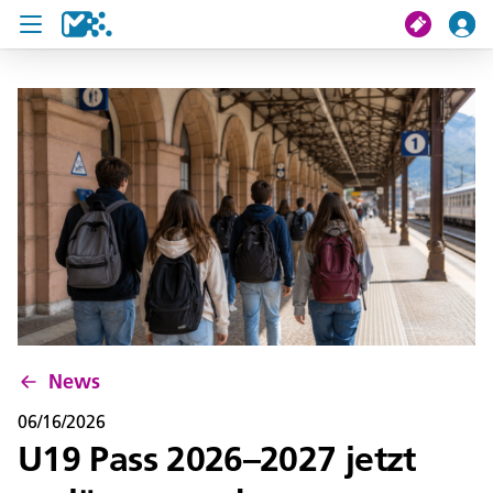
search
My journey
Tickets
U19 Pass
News
Contact us
News
06/16/2026
U19 Pass 2026–2027 jetzt