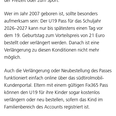
der Freizeit oder zum Sport.
Wer im Jahr 2007 geboren ist, sollte besonders
aufmerksam sein: Der U19 Pass für das Schuljahr
2026–2027 kann nur bis spätestens einen Tag vor
dem 19. Geburtstag zum Vorteilspreis von 21 Euro
bestellt oder verlängert werden. Danach ist eine
Verlängerung zu diesen Konditionen nicht mehr
möglich.
Auch die Verlängerung oder Neubestellung des Passes
funktioniert einfach online über das südtirolmobil-
Kundenportal. Eltern mit einem gültigen Fix365 Pass
können den U19 für ihre Kinder sogar kostenlos
verlängern oder neu bestellen, sofern das Kind im
Language:
Familienbereich des Accounts registriert ist.
DEU
ITA
LAD
ENG