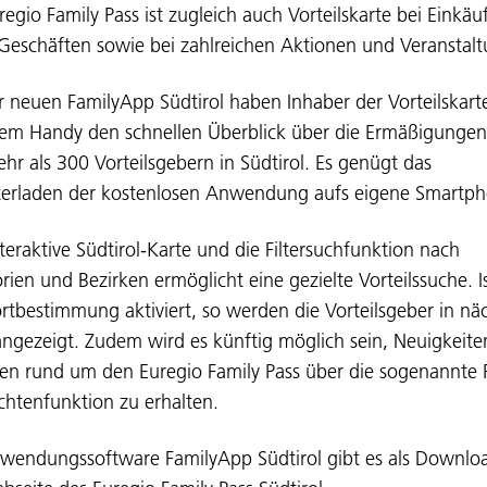
regio Family Pass ist zugleich auch Vorteilskarte bei Einkäu
 Geschäften sowie bei zahlreichen Aktionen und Veranstal
r neuen FamilyApp Südtirol haben Inhaber der Vorteilskarte
rem Handy den schnellen Überblick über die Ermäßigungen
hr als 300 Vorteilsgebern in Südtirol. Es genügt das
erladen der kostenlosen Anwendung aufs eigene Smartph
nteraktive Südtirol-Karte und die Filtersuchfunktion nach
rien und Bezirken ermöglicht eine gezielte Vorteilssuche. Is
rtbestimmung aktiviert, so werden die Vorteilsgeber in nä
ngezeigt. Zudem wird es künftig möglich sein, Neuigkeit
en rund um den Euregio Family Pass über die sogenannte 
chtenfunktion zu erhalten.
wendungssoftware FamilyApp Südtirol gibt es als Downlo