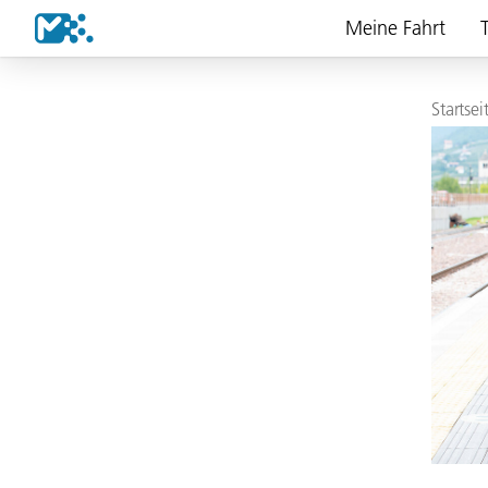
Meine Fahrt
T
Startsei