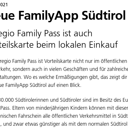
2021
ue FamilyApp Südtirol
egio Family Pass ist auch
teilskarte beim lokalen Einkauf
egio Family Pass ist Vorteilskarte nicht nur im öffentlichen
kehr, sondern auch in vielen Geschäften und für zahlreich
taltungen. Wo es welche Ermäßigungen gibt, das zeigt dir 
ue FamilyApp Südtirol auf einen Blick.
0.000 Südtirolerinnen und Südtiroler sind im Besitz des Eu
 Pass. Eltern von minderjährigen Kindern können mit dies
onischen Fahrschein alle öffentlichen Verkehrsmittel in Südt
, und zwar etwas günstiger als mit dem normalen Südtirol