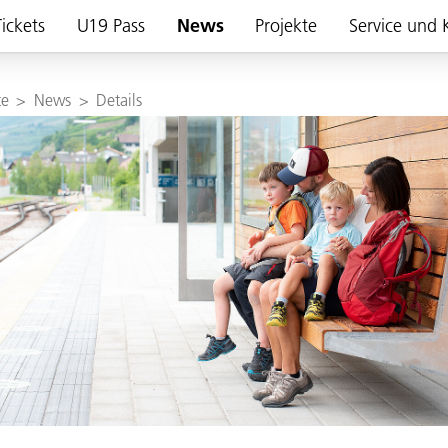
ickets
U19 Pass
News
Projekte
Service und 
te
>
News
>
Details