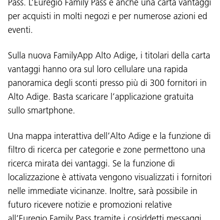
Pass. L’Euregio Family Pass è anche una carta vantaggi
per acquisti in molti negozi e per numerose azioni ed
eventi.
Sulla nuova FamilyApp Alto Adige, i titolari della carta
vantaggi hanno ora sul loro cellulare una rapida
panoramica degli sconti presso più di 300 fornitori in
Alto Adige. Basta scaricare l’applicazione gratuita
sullo smartphone.
Una mappa interattiva dell’Alto Adige e la funzione di
filtro di ricerca per categorie e zone permettono una
Lingua:
ricerca mirata dei vantaggi. Se la funzione di
DEU
ITA
LAD
ENG
localizzazione è attivata vengono visualizzati i fornitori
nelle immediate vicinanze. Inoltre, sarà possibile in
Service Desk:
+39 0471 220880
futuro ricevere notizie e promozioni relative
Impressum
Privacy e cookie policy
all’Euregio Family Pass tramite i cosiddetti messaggi
Termini e condizioni d'uso
Reclami
Jobs