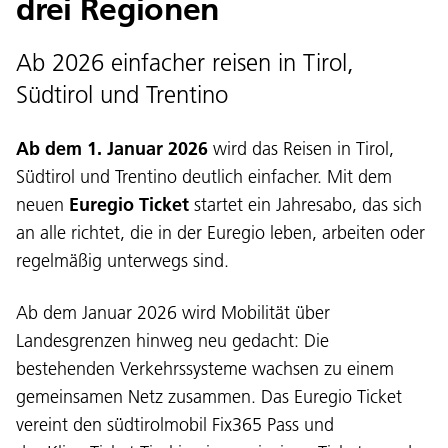
drei Regionen
Ab 2026 einfacher reisen in Tirol,
Südtirol und Trentino
Ab dem 1. Januar 2026
wird das Reisen in Tirol,
Südtirol und Trentino deutlich einfacher. Mit dem
neuen
Euregio Ticket
startet ein Jahresabo, das sich
an alle richtet, die in der Euregio leben, arbeiten oder
regelmäßig unterwegs sind.
Ab dem Januar 2026 wird Mobilität über
Landesgrenzen hinweg neu gedacht: Die
bestehenden Verkehrssysteme wachsen zu einem
gemeinsamen Netz zusammen. Das Euregio Ticket
vereint den südtirolmobil Fix365 Pass und