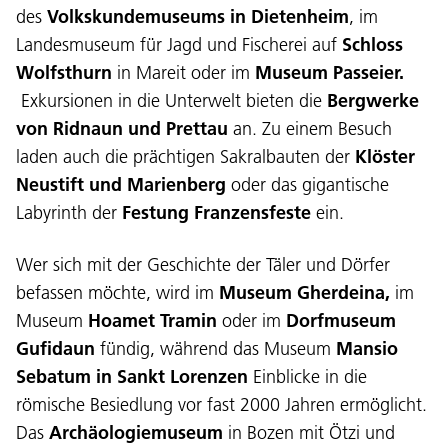
des
Volkskundemuseums in Dietenheim
, im
Landesmuseum für Jagd und Fischerei auf
Schloss
Wolfsthurn
in Mareit oder im
Museum Passeier.
Exkursionen in die Unterwelt bieten die
Bergwerke
von Ridnaun und Prettau
an. Zu einem Besuch
laden auch die prächtigen Sakralbauten der
Klöster
Neustift und Marienberg
oder das gigantische
Labyrinth der
Festung Franzensfeste
ein.
Wer sich mit der Geschichte der Täler und Dörfer
befassen möchte, wird im
Museum Gherdeina,
im
Museum
Hoamet Tramin
oder im
Dorfmuseum
Gufidaun
fündig, während das Museum
Mansio
Sebatum in Sankt Lorenzen
Einblicke in die
römische Besiedlung vor fast 2000 Jahren ermöglicht.
Das
Archäologiemuseum
in Bozen mit Ötzi und