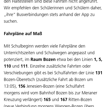
den Haltestellen sind diese Fahrten nicht angeführt.
Wir empfehlen den Schülerinnen und Schülern daher,
„ihre“ Busverbindungen stets anhand der App zu
suchen.
Fahrpläne auf Maß
Mit Schulbeginn werden viele Fahrpläne den
Unterrichtszeiten und Schulwegen angepasst und
potenziert, im
Raum Bozen
etwa bei den Linien
1, 5,
110
und
111
. Einzelne zusätzliche Fahrten oder
Verschiebungen gibt es bei Schulfahrten der Linie
131
Bozen-Überetsch (zusätzliche Fahrt ab Bozen um
13:05),
156
Jenesien-Bozen (eine Schulfahrt
morgens wird vom Bahnhof Bozen bis zur Meraner
Kreuzung verlängert)
165
und
167
Ritten-Bozen
(neue Verbindung morgens Wangen-Bozen übers