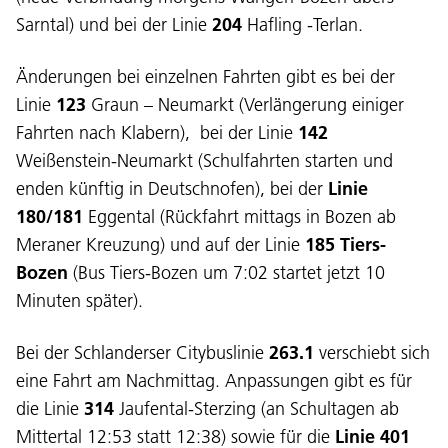
Sarntal) und bei der Linie
204
Hafling -Terlan.
Änderungen bei einzelnen Fahrten gibt es bei der
Linie
123
Graun – Neumarkt (Verlängerung einiger
Fahrten nach Klabern), bei der Linie
142
Weißenstein-Neumarkt (Schulfahrten starten und
enden künftig in Deutschnofen), bei der
Linie
180/181
Eggental (Rückfahrt mittags in Bozen ab
Meraner Kreuzung) und auf der Linie
185 Tiers-
Bozen
(Bus Tiers-Bozen um 7:02 startet jetzt 10
Minuten später).
Bei der Schlanderser Citybuslinie
263.1
verschiebt sich
eine Fahrt am Nachmittag. Anpassungen gibt es für
die Linie
314
Jaufental-Sterzing (an Schultagen ab
Mittertal 12:53 statt 12:38) sowie für die
Linie 401