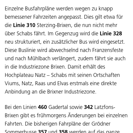
Einzelne Busfahrpläne werden wegen zu knapp
bemessener Fahrzeiten angepasst. Dies gilt etwa für
die
Linie 310
Sterzing-Brixen, die nun nicht mehr
über Schabs fährt. Im Gegenzug wird die
Linie 328
neu strukturiert, ein zusätzlicher Bus wird eingesetzt.
Diese Buslinie wird abwechselnd nach Franzensfeste
und nach Mühlbach verlängert, zudem fährt sie auch
in die Industriezone Brixen. Damit erhält des
Hochplateau Natz – Schabs mit seinen Ortschaften
Viums, Natz, Raas und Elvas erstmals eine direkte
Anbindung an die Brixner Industriezone.
Bei den Linien
460
Gadertal sowie
342
Latzfons-
Brixen gibt es frühmorgens Änderungen bei einzelnen
Fahrten. Die bisherigen Fahrpläne der Grödner
Sommerbusse
357
und
358
werden auf das ganze