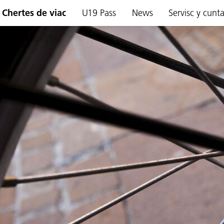
Chertes de viac
U19 Pass
News
Servisc y cunt