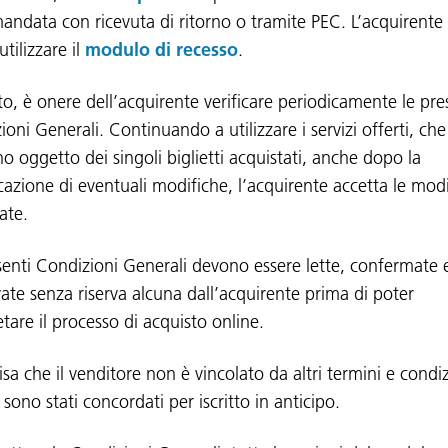
andata con ricevuta di ritorno o tramite PEC. L’acquirente
tilizzare il
modulo di recesso
.
to, è onere dell’acquirente verificare periodicamente le pre
oni Generali. Continuando a utilizzare i servizi offerti, che
o oggetto dei singoli biglietti acquistati, anche dopo la
cazione di eventuali modifiche, l’acquirente accetta le mod
ate.
senti Condizioni Generali devono essere lette, confermate 
ate senza riserva alcuna dall’acquirente prima di poter
tare il processo di acquisto online.
isa che il venditore non è vincolato da altri termini e condiz
sono stati concordati per iscritto in anticipo.