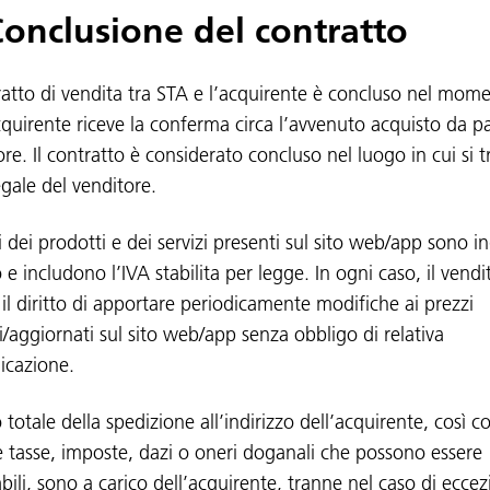
Conclusione del contratto
tratto di vendita tra STA e l’acquirente è concluso nel mom
acquirente riceve la conferma circa l’avvenuto acquisto da pa
re. Il contratto è considerato concluso nel luogo in cui si t
egale del venditore.
i dei prodotti e dei servizi presenti sul sito web/app sono in
 e includono l’IVA stabilita per legge. In ogni caso, il vendi
 il diritto di apportare periodicamente modifiche ai prezzi
i/aggiornati sul sito web/app senza obbligo di relativa
cazione.
o totale della spedizione all’indirizzo dell’acquirente, così 
le tasse, imposte, dazi o oneri doganali che possono essere
bili, sono a carico dell’acquirente, tranne nel caso di eccez