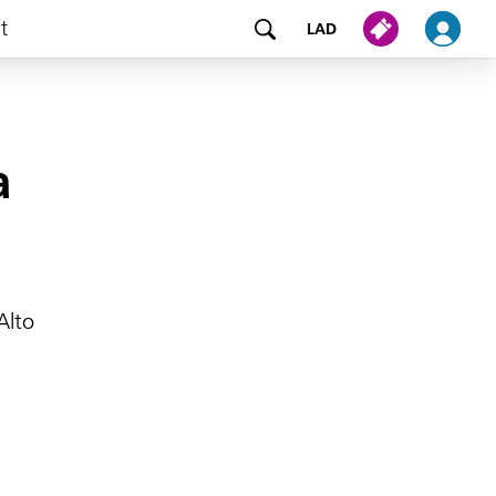
at
LAD
a
Alto