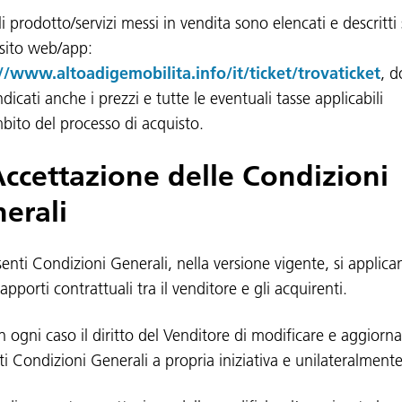
li prodotto/servizi messi in vendita sono elencati e descritti 
 sito web/app:
//www.altoadigemobilita.info/it/ticket/trovaticket
, d
dicati anche i prezzi e tutte le eventuali tasse applicabili
mbito del processo di acquisto.
Accettazione delle Condizioni
erali
senti Condizioni Generali, nella versione vigente, si applica
 rapporti contrattuali tra il venditore e gli acquirenti.
n ogni caso il diritto del Venditore di modificare e aggiorna
ti Condizioni Generali a propria iniziativa e unilateralmente