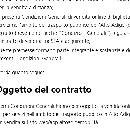
er la vendita a distanza;
e presenti Condizioni Generali di vendita online di bigliett
ervizi nell’ambito del trasporto pubblico dell’Alto Adige (d
eguito brevemente anche “Condizioni Generali”) regolano
ontratto di vendita tra STA e acquirente;
ueste premesse formano parte integrante e sostanziale de
resenti Condizioni Generali.
corda quanto segue:
Oggetto del contratto
senti Condizioni Generali hanno per oggetto la vendita onl
ti per servizi nell’ambito del trasporto pubblico in Alto Adi
in vendita sul sito web/app altoadigemobilità.