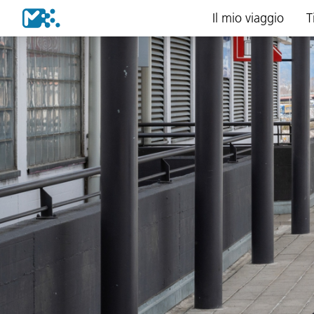
Il mio viaggio
T