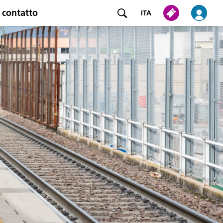
 contatto
ITA