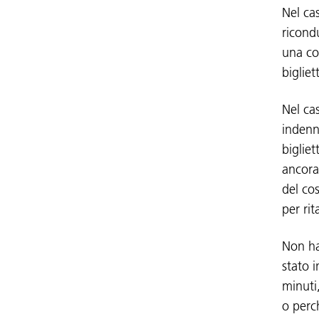
Nel ca
ricond
una co
bigliet
Nel cas
indenni
bigliet
ancora
del cos
per rit
Non hai
stato i
minuti,
o perc