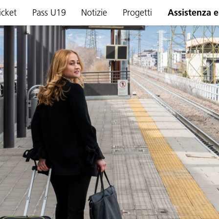
icket
Pass U19
Notizie
Progetti
Assistenza e