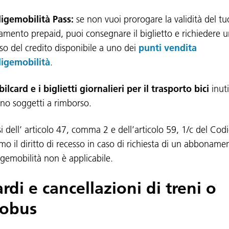
digemobilità Pass
:
se non vuoi prorogare la validità del tu
mento prepaid, puoi consegnare il biglietto e richiedere 
so del credito disponibile a uno dei
punti vendita
digemobilità
.
ilcard e i biglietti giornalieri per il trasporto bici
inuti
no soggetti a rimborso.
i dell’ articolo 47, comma 2 e dell’articolo 59, 1/c del Codi
o il diritto di recesso in caso di richiesta di un abboname
igemobilità non è applicabile.
ardi e cancellazioni di treni o
tobus