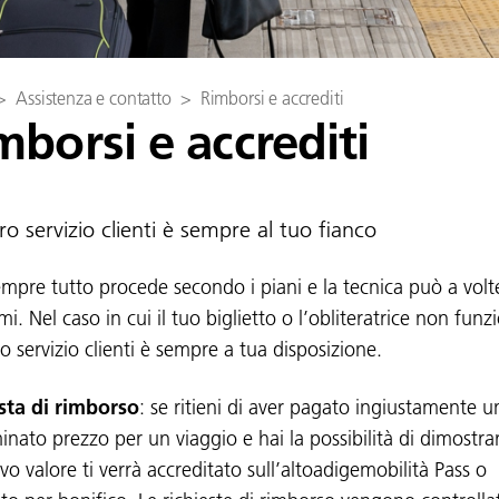
>
Assistenza e contatto
>
Rimborsi e accrediti
mborsi e accrediti
tro servizio clienti è sempre al tuo fianco
mpre tutto procede secondo i piani e la tecnica può a volt
i. Nel caso in cui il tuo biglietto o l’obliteratrice non funz
ro servizio clienti è sempre a tua disposizione.
sta di rimborso
: se ritieni di aver pagato ingiustamente u
nato prezzo per un viaggio e hai la possibilità di dimostrarl
ivo valore ti verrà accreditato sull’altoadigemobilità Pass o