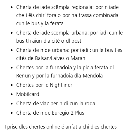
Cherta de iade scëmpla regionala: por n iade
che i ëis chirí fora o por na trassa combinada
cun le bus y la ferata
Cherta de iade scëmpla urbana: por iadi cun le
bus tl raiun dla cité o dl post
Cherta de n de urbana: por iadi cun le bus tles
cités de Balsan/Laives o Maran
Chertes por la furnadoia y la picia ferata dl
Renun y por la furnadoia dla Mendola
Chertes por le Nightliner
Mobilcard
Cherta de viac per n di cun la roda
Cherta de n de Euregio 2 Plus
I prisc dles chertes online é anfat a chi dles chertes