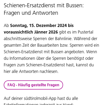
Schienen-Ersatzdienst mit Bussen:
Fragen und Antworten
Ab
Sonntag, 15. Dezember 2024 bis
voraussichtlich Jänner 2026
gibt es im Pustertal
abschnittsweise Sperren der Bahnlinie. Während der
gesamten Zeit der Bauarbeiten bzw. Sperren wird ein
Schienen-Ersatzdienst mit Bussen angeboten. Wenn
du Informationen über die Sperren benötigst oder
Fragen zum Schienen-Ersatzdienst hast, kannst du
hier alle Antworten nachlesen.
FAQ - Häufig gestellte Fragen
Auf deiner südtirolmobil-App hast du alle
Lingaz:
Fahrtinformationen jederzeit zur Hand: