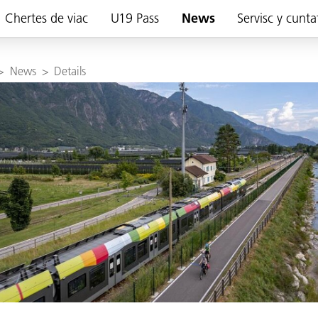
Chertes de viac
U19 Pass
News
Servisc y cunta
>
News
>
Details