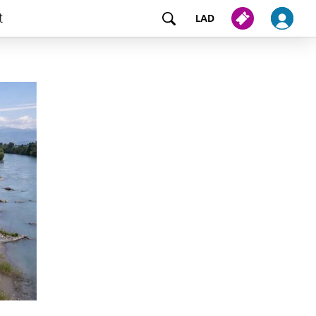
t
LAD