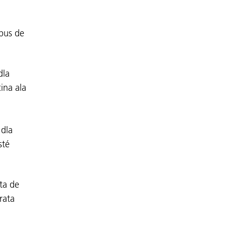
 bus de
dla
cina ala
 dla
sté
ta de
rata