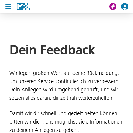
Suche
Dein Feedback
Meine Fahrt
Tickets
Wir legen großen Wert auf deine Rückmeldung,
U19 Pass
um unseren Service kontinuierlich zu verbessern.
News
Dein Anliegen wird umgehend geprüft, und wir
setzen alles daran, dir zeitnah weiterzuhelfen.
Projekte
Service und
Damit wir dir schnell und gezielt helfen können,
Kontakt
bitten wir dich, uns möglichst viele Informationen
zu deinem Anliegen zu geben.