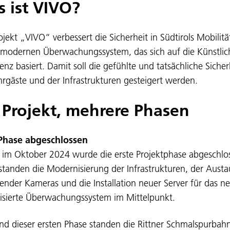
 ist VIVO?
ojekt „VIVO“ verbessert die Sicherheit in Südtirols Mobilitä
modernen Überwachungssystem, das sich auf die Künstlic
genz basiert. Damit soll die gefühlte und tatsächliche Sicher
hrgäste und der Infrastrukturen gesteigert werden.
 Projekt, mehrere Phasen
 Phase abgeschlossen
s im Oktober 2024 wurde die erste Projektphase abgeschlo
standen die Modernisierung der Infrastrukturen, der Aust
ender Kameras und die Installation neuer Server für das n
lisierte Überwachungssystem im Mittelpunkt.
d dieser ersten Phase standen die Rittner Schmalspurbahn