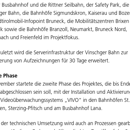
 Busbahnhof und die Rittner Seilbahn, der Safety Park, die
ger Bahn, die Bahnhöfe Sigmundskron, Kaiserau und Boze
dtirolmobil-Infopoint Bruneck, die Mobilitätszentren Brixe
k sowie die Bahnhöfe Branzoll, Neumarkt, Bruneck Nord,
hach und Freienfeld im Projektfokus.
zuletzt wird die Serverinfrastruktur der Vinschger Bahn zur
erung von Aufzeichnungen für 30 Tage erweitert.
e Phase
ember startete die zweite Phase des Projektes, die bis End
 abgeschlossen sein soll, mit der Installation und Aktivieru
Videoüberwachungssystems „VIVO“ in den Bahnhöfen St.
en, Sterzing-Pfitsch und am Busbahnhof Lana.
der technischen Umsetzung wird auch an Prozessen gearb