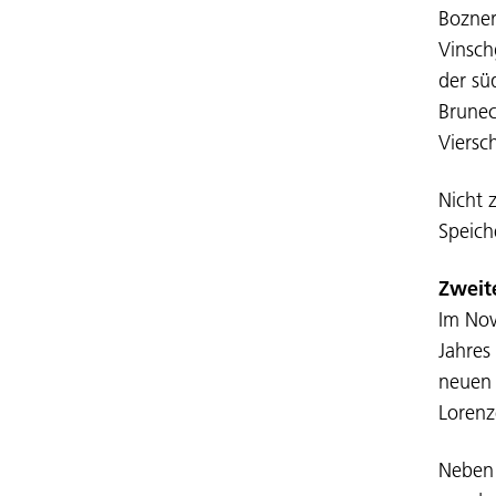
Bozner
Vinsch
der sü
Brunec
Viersc
Nicht 
Speich
Zweit
Im Nov
Jahres
neuen 
Lorenz
Neben 