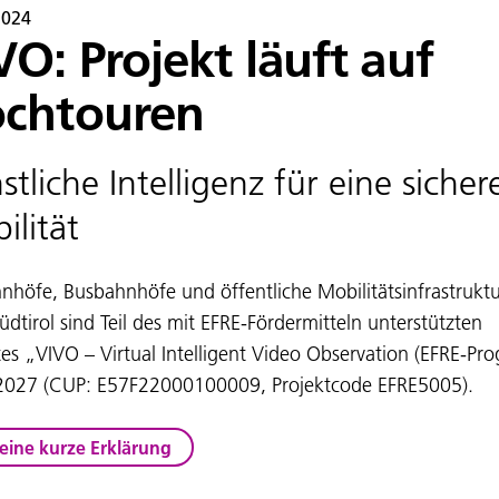
2024
VO: Projekt läuft auf
chtouren
tliche Intelligenz für eine sicher
ilität
nhöfe, Busbahnhöfe und öffentliche Mobilitätsinfrastruktu
üdtirol sind Teil des mit EFRE-Fördermitteln unterstützten
tes „VIVO – Virtual Intelligent Video Observation (EFRE-P
2027 (CUP: E57F22000100009, Projektcode EFRE5005).
 eine kurze Erklärung