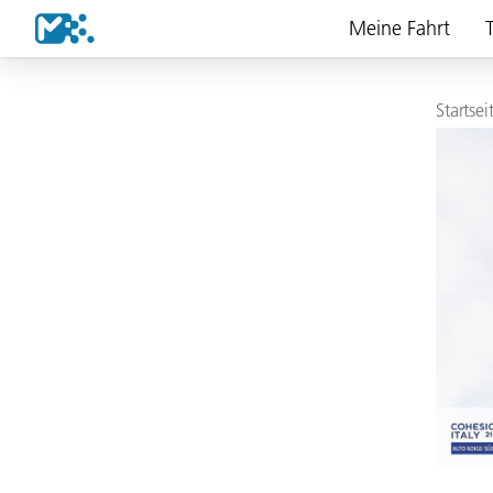
Meine Fahrt
T
Startsei