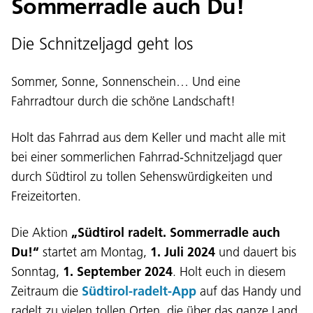
Sommerradle auch Du!
Die Schnitzeljagd geht los
Sommer, Sonne, Sonnenschein… Und eine
Fahrradtour durch die schöne Landschaft!
Holt das Fahrrad aus dem Keller und macht alle mit
bei einer sommerlichen Fahrrad-Schnitzeljagd quer
durch Südtirol zu tollen Sehenswürdigkeiten und
Freizeitorten.
Die Aktion
„Südtirol radelt. Sommerradle auch
Du!“
startet am Montag,
1. Juli 2024
und dauert bis
Sonntag,
1. September 2024
. Holt euch in diesem
Zeitraum die
Südtirol-radelt-App
auf das Handy und
radelt zu vielen tollen Orten, die über das ganze Land