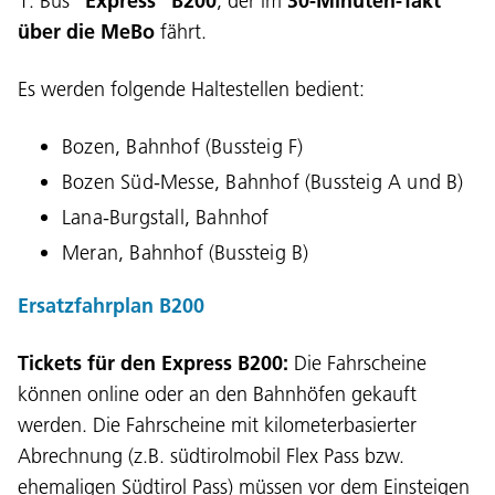
1. Bus
"Express" B200
, der im
30-Minuten-Takt
über die MeBo
fährt.
Es werden folgende Haltestellen bedient:
Bozen, Bahnhof (Bussteig F)
Bozen Süd-Messe, Bahnhof (Bussteig A und B)
Lana-Burgstall, Bahnhof
Meran, Bahnhof (Bussteig B)
Ersatzfahrplan B200
Tickets für den Express B200:
Die Fahrscheine
können online oder an den Bahnhöfen gekauft
werden. Die Fahrscheine mit kilometerbasierter
Abrechnung (z.B. südtirolmobil Flex Pass bzw.
ehemaligen Südtirol Pass) müssen vor dem Einsteigen