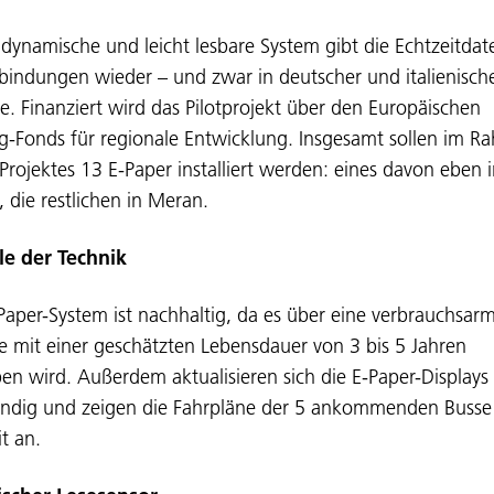
 dynamische und leicht lesbare System gibt die Echtzeitdat
bindungen wieder – und zwar in deutscher und italienisch
e. Finanziert wird das Pilotprojekt über den Europäischen
eg-Fonds für regionale Entwicklung. Insgesamt sollen im 
 Projektes 13 E-Paper installiert werden: eines davon eben 
, die restlichen in Meran.
le der Technik
Paper-System ist nachhaltig, da es über eine verbrauchsar
ie mit einer geschätzten Lebensdauer von 3 bis 5 Jahren
ben wird. Außerdem aktualisieren sich die E-Paper-Displays
ändig und zeigen die Fahrpläne der 5 ankommenden Busse
t an.