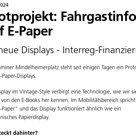
2024
lotprojekt: Fahrgastinf
f E-Paper
neue Displays - Interreg-Finanzie
miner Mindelheimerplatz steht seit einigen Tagen ein Prot
E-Paper-Displays.
splay im Vintage-Style verbirgt eine Technologie, wie wir si
s von den E-Books her kennen. Im Mobilitätsbereich sprich
-Paper“ und das Display funktioniert ähnlich wie ein
onisches Papierdisplay.
teckt dahinter?