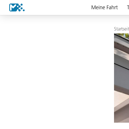
Meine Fahrt
T
Startsei