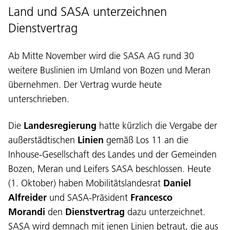
Land und SASA unterzeichnen
Dienstvertrag
Ab Mitte November wird die SASA AG rund 30
weitere Buslinien im Umland von Bozen und Meran
übernehmen. Der Vertrag wurde heute
unterschrieben.
Die
Landesregierung
hatte kürzlich die Vergabe der
außerstädtischen
Linien
gemäß Los 11 an die
Inhouse-Gesellschaft des Landes und der Gemeinden
Bozen, Meran und Leifers SASA beschlossen. Heute
(1. Oktober) haben Mobilitätslandesrat
Daniel
Alfreider
und SASA-Präsident
Francesco
Morandi
den
Dienstvertrag
dazu unterzeichnet.
SASA wird demnach mit jenen Linien betraut, die aus