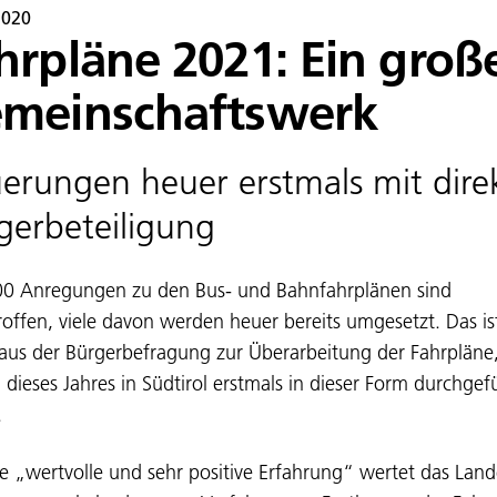
2020
hrpläne 2021: Ein groß
meinschaftswerk
erungen heuer erstmals mit dire
gerbeteiligung
00 Anregungen zu den Bus- und Bahnfahrplänen sind
roffen, viele davon werden heuer bereits umgesetzt. Das is
 aus der Bürgerbefragung zur Überarbeitung der Fahrpläne,
 dieses Jahres in Südtirol erstmals in dieser Form durchgef
.
ne „wertvolle und sehr positive Erfahrung“ wertet das Lan