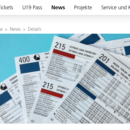
ickets
U19 Pass
News
Projekte
Service und 
te
>
News
>
Details