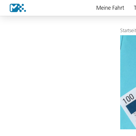
Meine Fahrt
T
Startsei