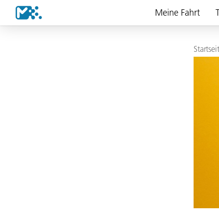
Meine Fahrt
T
Startsei