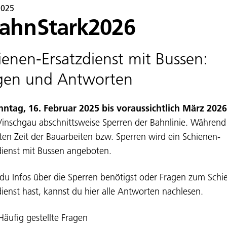
2025
ahnStark2026
ienen-Ersatzdienst mit Bussen:
gen und Antworten
nntag, 16. Februar 2025 bis voraussichtlich März 2026
Vinschgau abschnittsweise Sperren der Bahnlinie. Während
en Zeit der Bauarbeiten bzw. Sperren wird ein Schienen-
dienst mit Bussen angeboten.
u Infos über die Sperren benötigst oder Fragen zum Schi
dienst hast, kannst du hier alle Antworten nachlesen.
Häufig gestellte Fragen