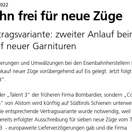
2022
hn frei für neue Züge
tragsvariante: zweiter Anlauf be
f neuer Garnituren
erungen und Umwälzungen bei den Eisenbahnherstellern 
kauf neuer Züge vorübergehend auf Eis gelegt. Jetzt folgt
B“.
der „Talent 3“ der früheren Firma Bombardier, sondern „C
“ von Alstom wird künftig auf Südtirols Schienen unterwe
Die entsprechende Vertragsvariante wurde notwendig, weil 
ereits erfolgter Ausschreibung für sieben neue Züge vom 
 3 - europaweite Lieferverzögerungen gab und die Firma