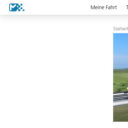
Meine Fahrt
T
Startsei