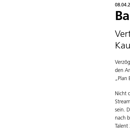
08.04.
Ba
Ver
Kau
Verzög
den An
„Plan 
Nicht 
Stream
sein. 
nach b
Talent