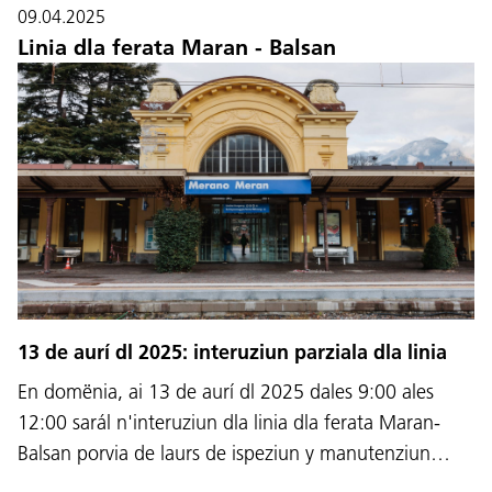
09.04.2025
Linia dla ferata Maran - Balsan
13 de aurí dl 2025: interuziun parziala dla linia
En domënia, ai 13 de aurí dl 2025 dales 9:00 ales
12:00 sarál n'interuziun dla linia dla ferata Maran-
Balsan porvia de laurs de ispeziun y manutenziun…