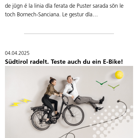
de jügn é la linia dla ferata de Puster sarada sön le
toch Bornech-Sanciana. Le gestur dla…
04.04.2025
Südtirol radelt. Teste auch du ein E-Bike!