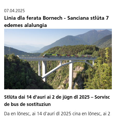
07.04.2025
Linia dla ferata Bornech - Sanciana stlüta 7
edemes alalungia
Stlüta dai 14 d'aurí ai 2 de jügn dl 2025 – Sorvisc
de bus de sostituziun
Da en lönesc, ai 14 d'aurí dl 2025 cina en lönesc, ai 2