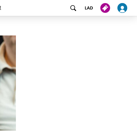
t
LAD