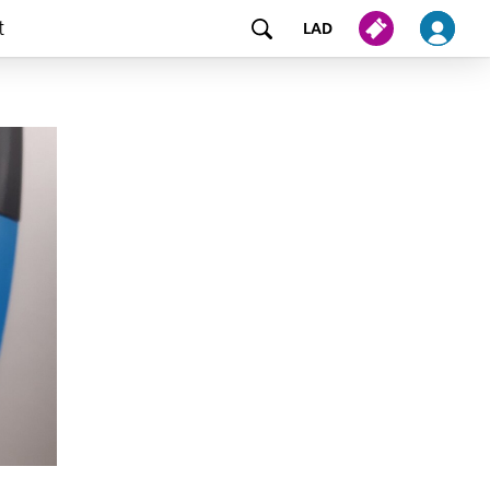
t
LAD