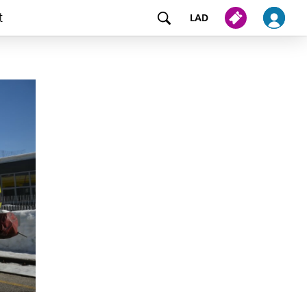
t
LAD