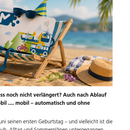
ss noch nicht verlängert? Auch nach Ablauf
bil .... mobil – automatisch und ohne
uni seinen ersten Geburtstag – und vielleicht ist die
laub, Alltag und Sommerplänen untergegangen.…