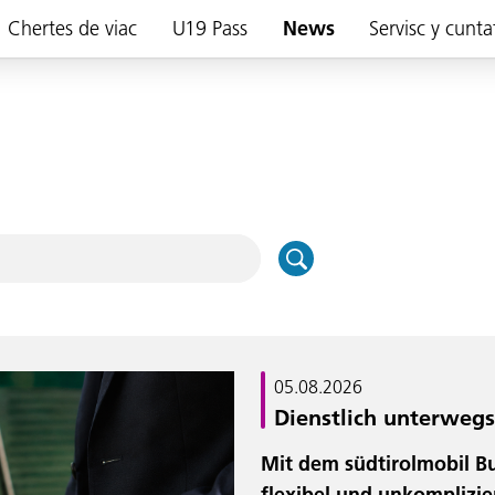
Chertes de viac
U19 Pass
News
Servisc y cunta
05.08.2026
Dienstlich unterwegs
Mit dem südtirolmobil Bu
flexibel und unkomplizie