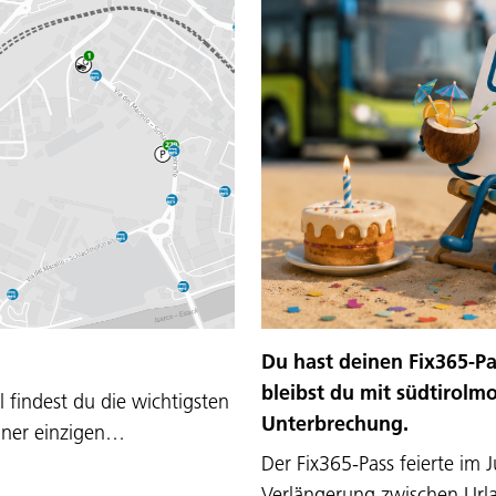
Du hast deinen Fix365-Pa
bleibst du mit südtirolmo
 findest du die wichtigsten
Unterbrechung.
einer einzigen…
Der Fix365-Pass feierte im J
Verlängerung zwischen Ur