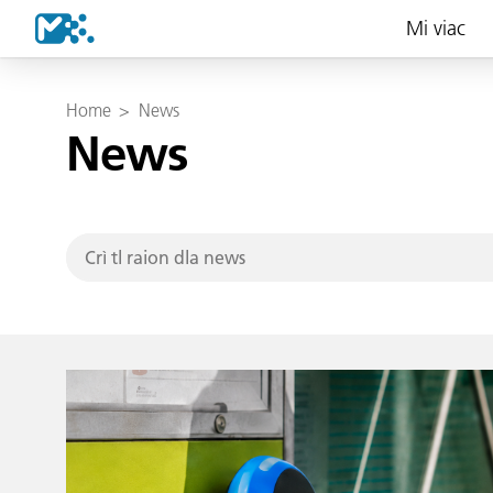
Mi viac
Home
>
News
News