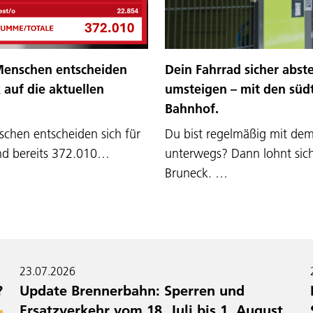
 Menschen entscheiden
Dein Fahrrad sicher abst
k auf die aktuellen
umsteigen – mit den süd
Bahnhof.
schen entscheiden sich für
Du bist regelmäßig mit dem
ind bereits 372.010…
unterwegs? Dann lohnt sich 
Bruneck. …
23.07.2026
?
Update Brennerbahn: Sperren und
Ersatzverkehr vom 18. Juli bis 1. August