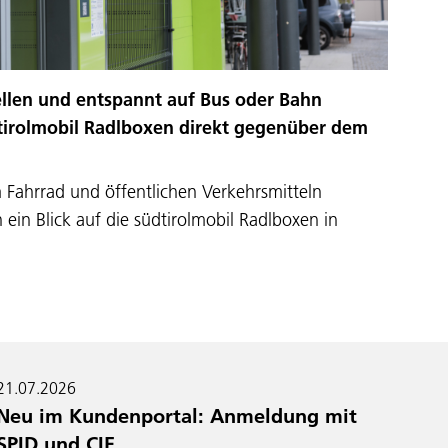
ellen und entspannt auf Bus oder Bahn
tirolmobil Radlboxen direkt gegenüber dem
 Fahrrad und öffentlichen Verkehrsmitteln
ein Blick auf die südtirolmobil Radlboxen in
21.07.2026
Neu im Kundenportal: Anmeldung mit
SPID und CIE