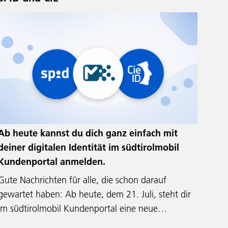
Ab heute kannst du dich ganz einfach mit
deiner digitalen Identität im südtirolmobil
Kundenportal anmelden.
Gute Nachrichten für alle, die schon darauf
gewartet haben: Ab heute, dem 21. Juli, steht dir
im südtirolmobil Kundenportal eine neue…