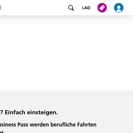
t
LAD
? Einfach einsteigen.
siness Pass werden berufliche Fahrten
rt.