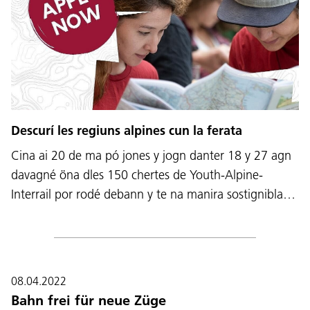
Descurí les regiuns alpines cun la ferata
Cina ai 20 de ma pó jones y jogn danter 18 y 27 agn
davagné öna dles 150 chertes de Youth-Alpine-
Interrail por rodé debann y te na manira sostignibla…
08.04.2022
Bahn frei für neue Züge