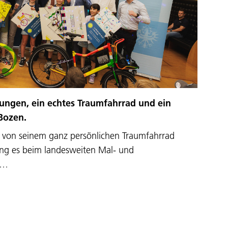
nungen, ein echtes Traumfahrrad und ein
 Bozen.
l von seinem ganz persönlichen Traumfahrrad
ng es beim landesweiten Mal- und
y…