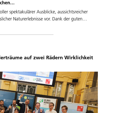
lichen…
ller spektakulärer Ausblicke, aussichtsreicher
icher Naturerlebnisse vor. Dank der guten…
erträume auf zwei Rädern Wirklichkeit