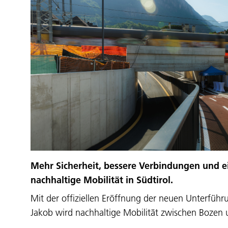
Mehr Sicherheit, bessere Verbindungen und ein
nachhaltige Mobilität in Südtirol.
Mit der offiziellen Eröffnung der neuen Unterführu
Jakob wird nachhaltige Mobilität zwischen Bozen