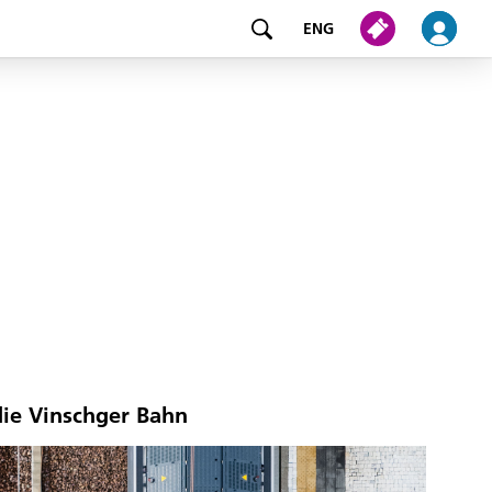
ENG
die Vinschger Bahn