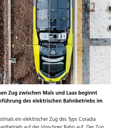
chen Zug zwischen Mals und Laas beginnt
inführung des elektrischen Bahnbetriebs im
tmals ein elektrischer Zug des Typs Coradia
astbetrieb auf der Vinschger Bahn auf. Der Zug…