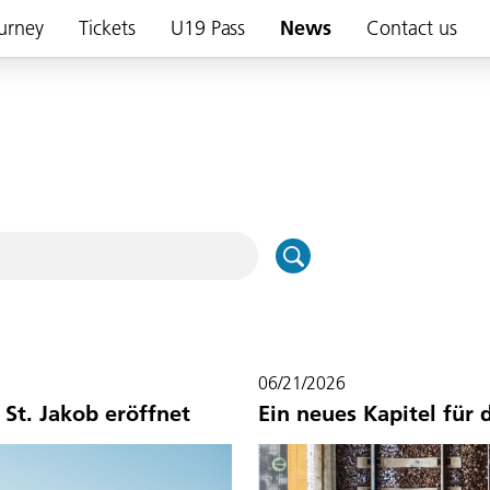
urney
Tickets
U19 Pass
News
Contact us
06/21/2026
St. Jakob eröffnet
Ein neues Kapitel für 