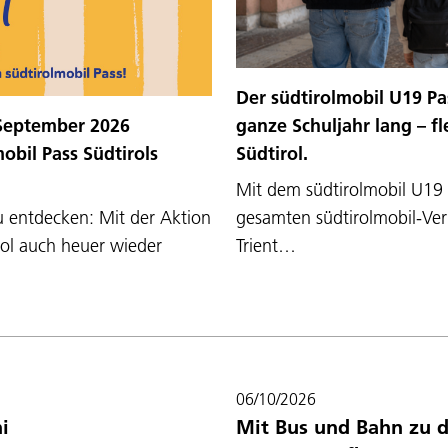
Der südtirolmobil U19 Pa
ganze Schuljahr lang – f
6. September 2026
Südtirol.
bil Pass Südtirols
Mit dem südtirolmobil U19 
gesamten südtirolmobil-Ve
 entdecken: Mit der Aktion
Trient…
ol auch heuer wieder
06/10/2026
i
Mit Bus und Bahn zu d