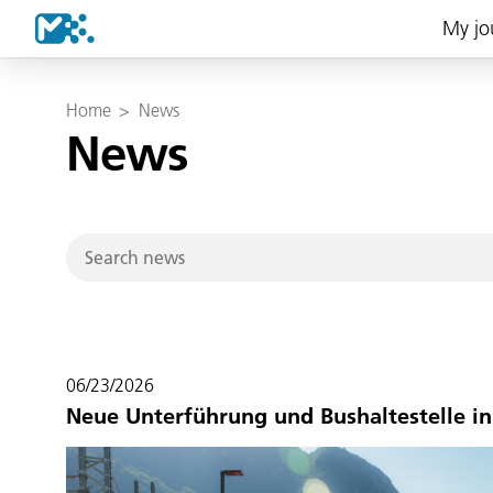
My jo
Home
>
News
News
06/23/2026
Neue Unterführung und Bushaltestelle in 