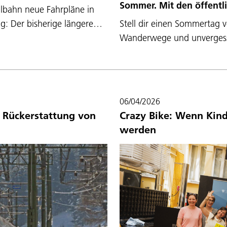
Sommer. Mit den öffent
albahn neue Fahrpläne in
g: Der bisherige längere…
Stell dir einen Sommertag vo
Wanderwege und unvergessl
06/04/2026
 Rückerstattung von
Crazy Bike: Wenn Kind
werden