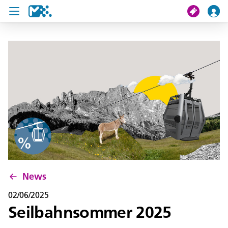
search
My journey
Tickets
U19 Pass
News
Contact us
News
02/06/2025
Seilbahnsommer 2025