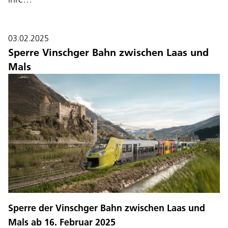
03.02.2025
Sperre Vinschger Bahn zwischen Laas und
Mals
Sprache:
DEU
ITA
LAD
ENG
Sperre der Vinschger Bahn zwischen Laas und
Service Desk:
+39 0471 220880
Mals ab 16. Februar 2025