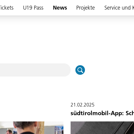
ickets
U19 Pass
News
Projekte
Service und 
21.02.2025
südtirolmobil-App: Sc