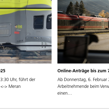
025
Online-Anträge bis zum 7
3:30 Uhr, führt der
Ab Donnerstag, 6. Februar 
n <-> Meran
Arbeitnehmende beim Verw
einen…