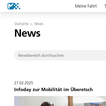
Meine Fahrt
T
Startseite
>
News
News
27.02.2025
Infoday zur Mobilität im Überetsch