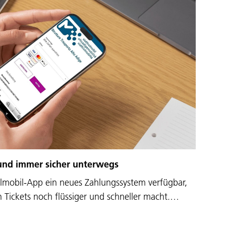
 und immer sicher unterwegs
rolmobil-App ein neues Zahlungssystem verfügbar,
n Tickets noch flüssiger und schneller macht.…