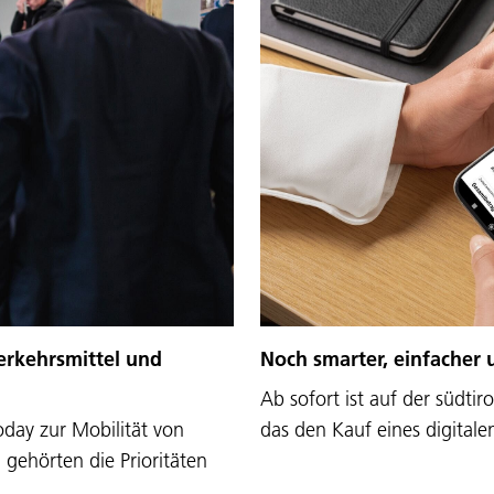
Verkehrsmittel und
Noch smarter, einfacher
Ab sofort ist auf der südti
oday zur Mobilität von
das den Kauf eines digitale
gehörten die Prioritäten