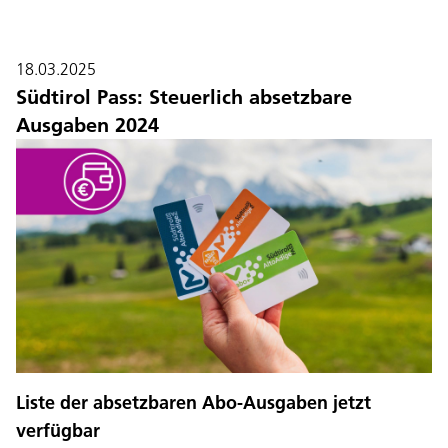
18.03.2025
Südtirol Pass: Steuerlich absetzbare
Ausgaben 2024
Liste der absetzbaren Abo-Ausgaben jetzt
verfügbar