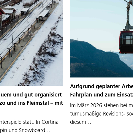
Aufgrund geplanter Arb
Fahrplan und zum Einsat
uem und gut organisiert
o und ins Fleimstal – mit
Im März 2026 stehen bei me
turnusmäßige Revisions- so
diesem…
erspiele statt. In Cortina
Alpin und Snowboard…