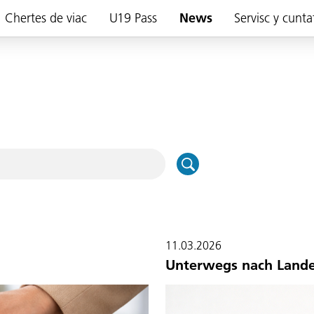
Chertes de viac
U19 Pass
News
Servisc y cunta
11.03.2026
Unterwegs nach Land