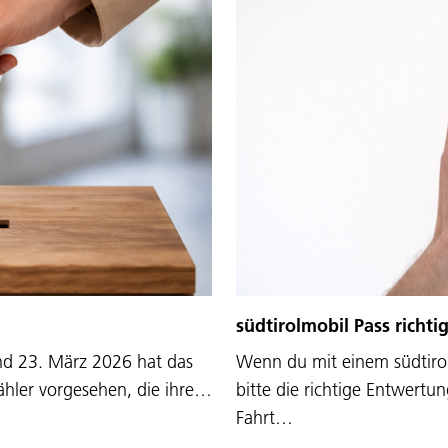
südtirolmobil Pass richti
nd 23. März 2026 hat das
Wenn du mit einem südtirol
ähler vorgesehen, die ihre…
bitte die richtige Entwertu
Fahrt…