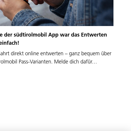
 der südtirolmobil App war das Entwerten
einfach!
Fahrt direkt online entwerten – ganz bequem über
irolmobil Pass-Varianten. Melde dich dafür…