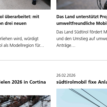
ol überarbeitet: mit
Das Land unterstützt Pro
on drei neuen
umweltfreundliche Mobili
Das Land Südtirol fördert 
rliehen wird, würdigt
und den Umstieg auf umwelt
rol als Modellregion für…
Anträge…
26.02.2026
elen 2026 in Cortina
südtirolmobil fixe An