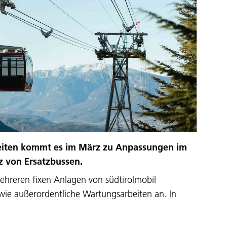
eiten kommt es im März zu Anpassungen im
z von Ersatzbussen.
hreren fixen Anlagen von südtirolmobil
wie außerordentliche Wartungsarbeiten an. In