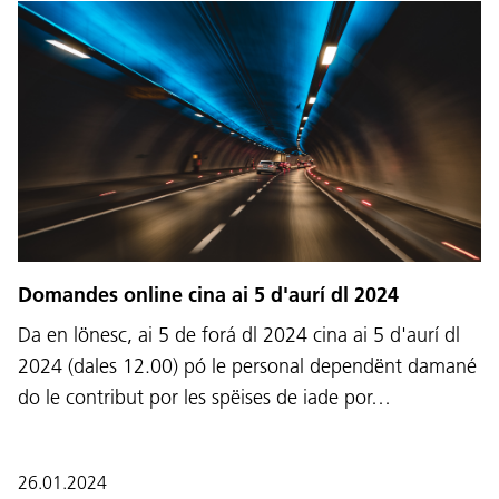
Domandes online cina ai 5 d'aurí dl 2024
Da en lönesc, ai 5 de forá dl 2024 cina ai 5 d'aurí dl
2024 (dales 12.00) pó le personal dependënt damané
do le contribut por les spëises de iade por…
26.01.2024