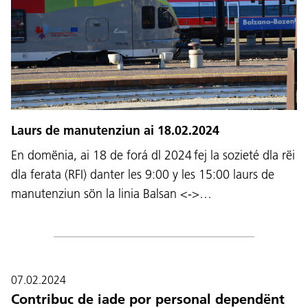
Laurs de manutenziun ai 18.02.2024
En domënia, ai 18 de forá dl 2024 fej la sozieté dla rëi
dla ferata (RFI) danter les 9:00 y les 15:00 laurs de
manutenziun sön la linia Balsan <->…
07.02.2024
Contribuc de iade por personal dependënt