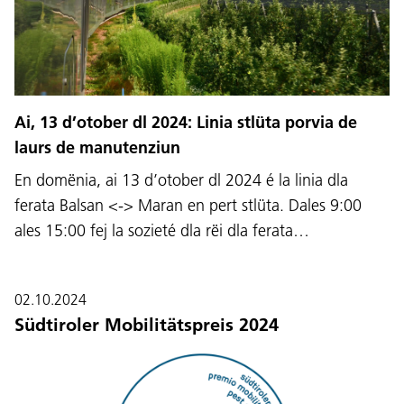
Ai, 13 d’otober dl 2024: Linia stlüta porvia de
laurs de manutenziun
En domënia, ai 13 d’otober dl 2024 é la linia dla
ferata Balsan <-> Maran en pert stlüta. Dales 9:00
ales 15:00 fej la sozieté dla rëi dla ferata…
02.10.2024
Südtiroler Mobilitätspreis 2024