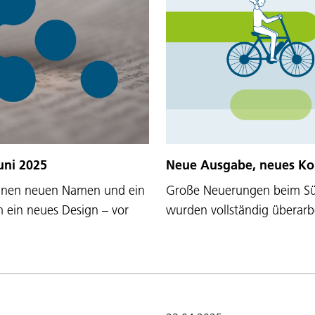
uni 2025
Neue Ausgabe, neues Ko
einen neuen Namen und ein
Große Neuerungen beim Südt
m ein neues Design – vor
wurden vollständig überarbe