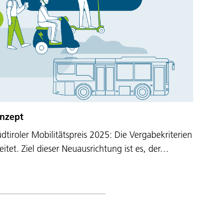
nzept
iroler Mobilitätspreis 2025: Die Vergabekriterien
itet. Ziel dieser Neuausrichtung ist es, der…