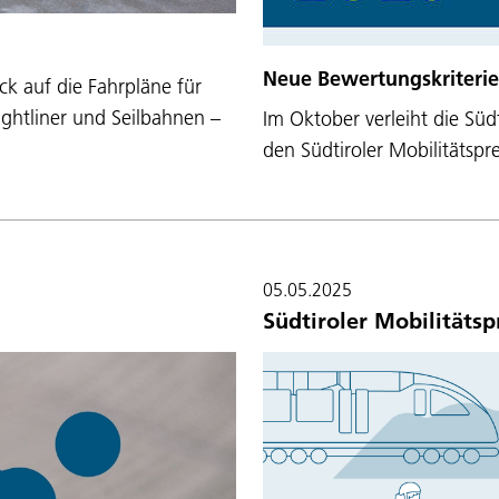
Neue Bewertungskriterie
ck auf die Fahrpläne für
ightliner und Seilbahnen –
Im Oktober verleiht die Sü
den Südtiroler Mobilitätsp
05.05.2025
Südtiroler Mobilitätsp