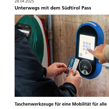
28.04.2025
Unterwegs mit dem Südtirol Pass
Taschenwerkzeuge für eine Mobilität für alle