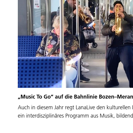
„Music To Go“ auf die Bahnlinie Bozen–Mera
Auch in diesem Jahr regt LanaLive den kulturellen 
ein interdisziplinäres Programm aus Musik, bilde