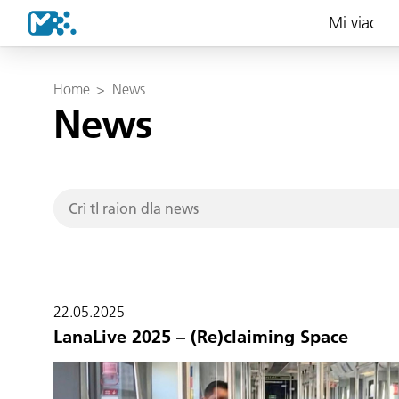
Mi viac
Home
>
News
News
22.05.2025
LanaLive 2025 – (Re)claiming Space