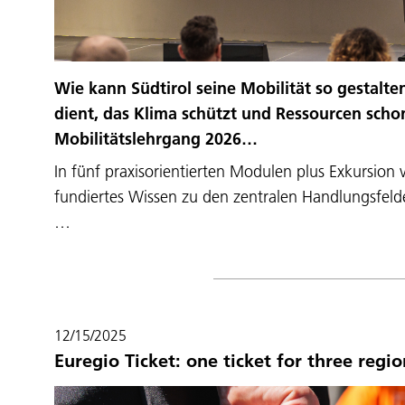
Wie kann Südtirol seine Mobilität so gestalt
dient, das Klima schützt und Ressourcen scho
Mobilitätslehrgang 2026…
In fünf praxisorientierten Modulen plus Exkursion 
fundiertes Wissen zu den zentralen Handlungsfelde
…
12/15/2025
Euregio Ticket: one ticket for three regio