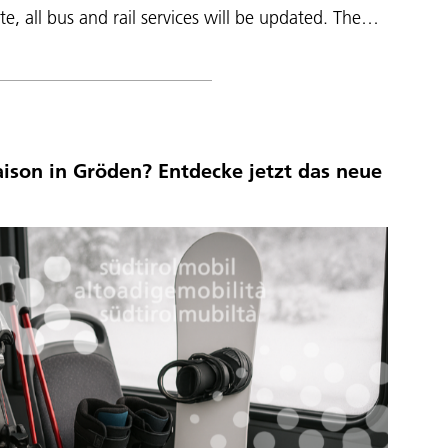
, all bus and rail services will be updated. The…
aison in Gröden? Entdecke jetzt das neue