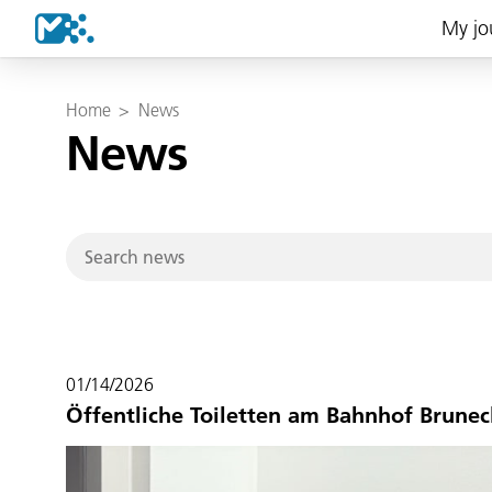
My jo
Home
>
News
News
01/14/2026
Öffentliche Toiletten am Bahnhof Brunec