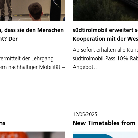
südtirolmobil erweitert s
en, dass sie den Menschen
Kooperation mit der We
nt? Der
Ab sofort erhalten alle Ku
südtirolmobil-Pass 10% Ra
vermittelt der Lehrgang
Angebot…
rn nachhaltiger Mobilität –
12/05/2025
ns
New Timetables from