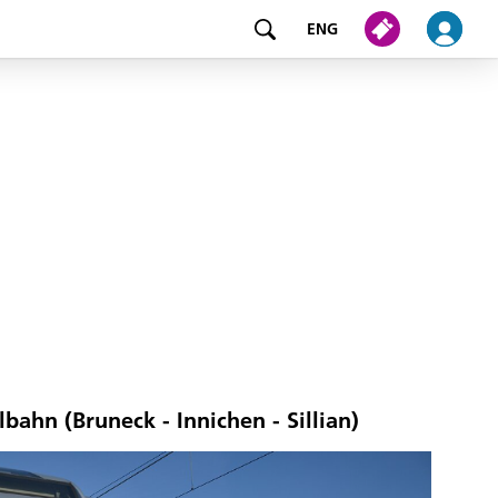
ENG
lbahn (Bruneck - Innichen - Sillian)