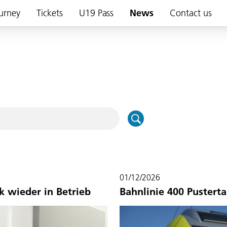
urney
Tickets
U19 Pass
News
Contact us
01/12/2026
k wieder in Betrieb
Bahnlinie 400 Pusterta