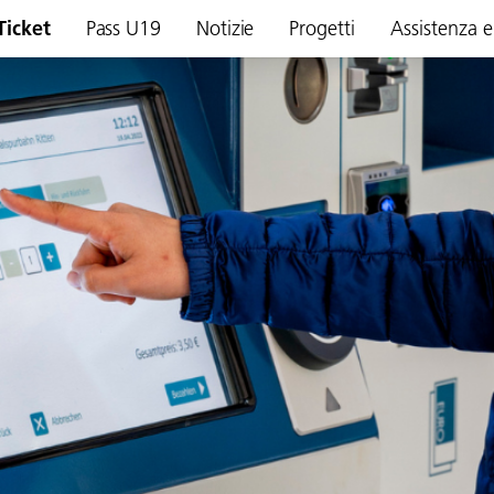
Ticket
Pass U19
Notizie
Progetti
Assistenza e