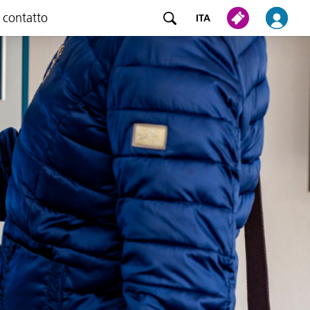
 contatto
ITA