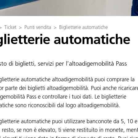
>
Ticket
>
Punti vendita
>
Biglietterie automatiche
glietterie automatiche
to di biglietti, servizi per l’altoadigemobilità Pass
iglietterie automatiche altoadigemobilità puoi comprare la
 parte dei biglietti altoadigemobilità. Puoi anche ricaricare
gemobilità Pass e controllare i tuoi dati. Le biglietterie
tiche sono riconoscibili dal logo altoadigemobilità.
iglietterie automatiche puoi utilizzare banconote da 5, 10 
l resto, se non è elevato, ti viene restituito in monete, men