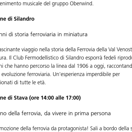
ttenimento musicale del gruppo Oberwind.
ne di Silandro
ni di storia ferroviaria in miniatura
scinante viaggio nella storia della Ferrovia della Val Venost
ra. Il Club Fermodellistico di Silandro esporrà fedeli riprod
eni che hanno percorso la linea dal 1906 a oggi, raccontan
i evoluzione ferroviaria. Un'esperienza imperdibile per
onati di tutte le età.
ne di Stava (ore 14:00 alle 17:00)
cino della ferrovia, da vivere in prima persona
emozione della ferrovia da protagonista! Sali a bordo della 