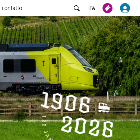
e contatto
ITA