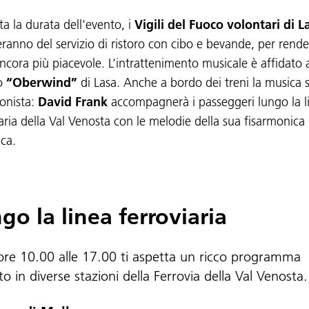
ta la durata dell'evento, i
Vigili del Fuoco volontari di L
ranno del servizio di ristoro con cibo e bevande, per rende
ancora più piacevole. L’intrattenimento musicale è affidato 
o
“Oberwind”
di Lasa. Anche a bordo dei treni la musica 
onista:
David Frank
accompagnerà i passeggeri lungo la l
iaria della Val Venosta con le melodie della sua fisarmonica
ica.
go la linea ferroviaria
 ore 10.00 alle 17.00 ti aspetta un ricco programma
to in diverse stazioni della Ferrovia della Val Venosta.