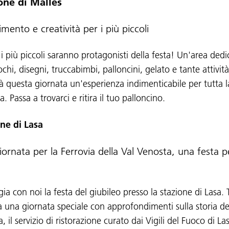
one di Malles
imento e creatività per i più piccoli
i più piccoli saranno protagonisti della festa! Un'area dedi
chi, disegni, truccabimbi, palloncini, gelato e tante attività
à questa giornata un'esperienza indimenticabile per tutta l
a. Passa a trovarci e ritira il tuo palloncino.
ne di Lasa
ornata per la Ferrovia della Val Venosta, una festa p
ia con noi la festa del giubileo presso la stazione di Lasa. 
a una giornata speciale con approfondimenti sulla storia de
a, il servizio di ristorazione curato dai Vigili del Fuoco di Las