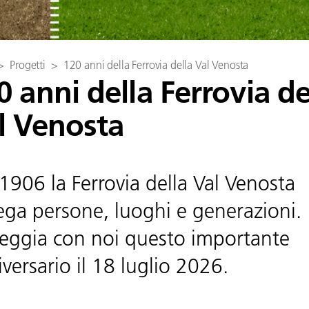
>
Progetti
>
120 anni della Ferrovia della Val Venosta
0 anni della Ferrovia de
l Venosta
1906 la Ferrovia della Val Venosta
ega persone, luoghi e generazioni.
teggia con noi questo importante
versario il 18 luglio 2026.