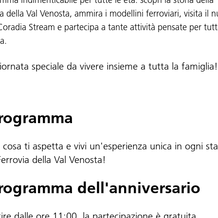
a della Val Venosta, ammira i modellini ferroviari, visita il 
Coradia Stream e partecipa a tante attività pensate per tutt
a.
ornata speciale da vivere insieme a tutta la famiglia!
programma
 cosa ti aspetta e vivi un'esperienza unica in ogni st
Ferrovia della Val Venosta!
programma dell'anniversario
ire dalle ore 11:00, la partecipazione è gratuita