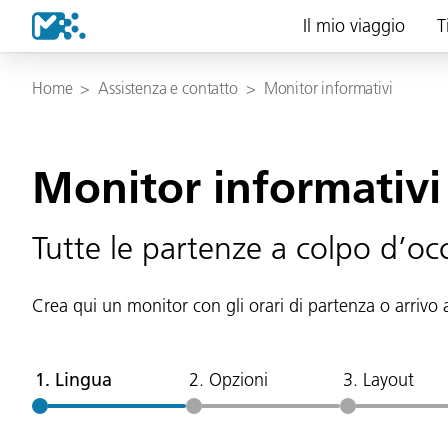
Il mio viaggio
T
Home
>
Assistenza e contatto
>
Monitor informativi
Monitor informativi
Tutte le partenze a colpo d’oc
Crea qui un monitor con gli orari di partenza o arrivo a
1. Lingua
2. Opzioni
3. Layout